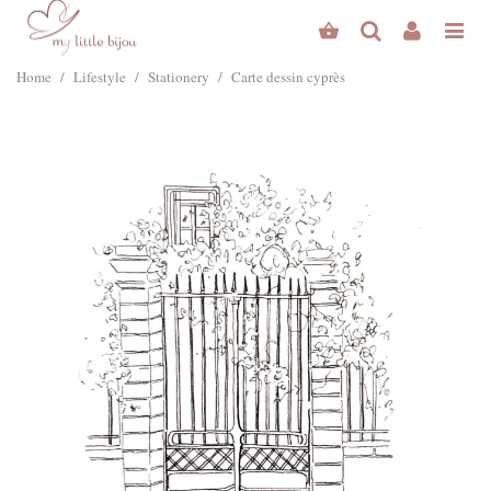
Home
/
Lifestyle
/
Stationery
/
Carte dessin cyprès