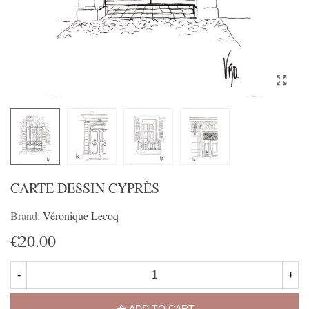
CARTE DESSIN CYPRÈS
Brand:
Véronique Lecoq
€20.00
-
+
ADD TO CART