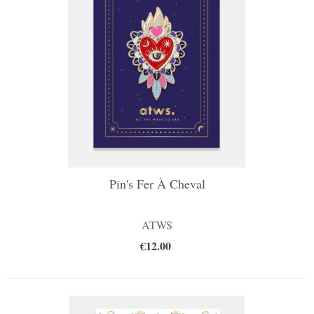
Pin's Fer À Cheval
ATWS
€12.00