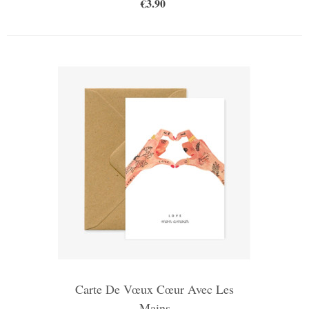
€3.90
Carte De Vœux Cœur Avec Les
Mains