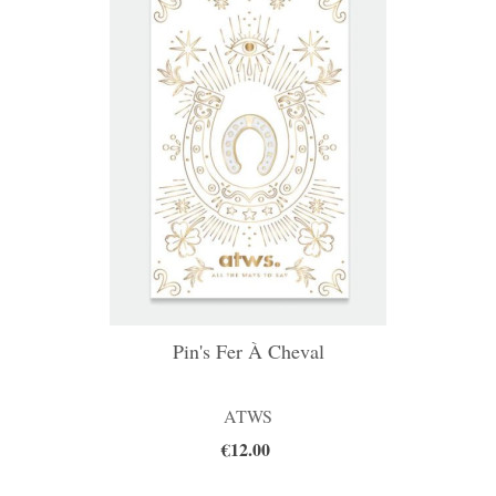
Pin's Fer À Cheval
ATWS
€12.00