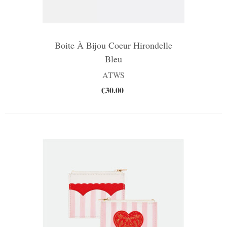
Boite À Bijou Coeur Hirondelle
Bleu
ATWS
€30.00