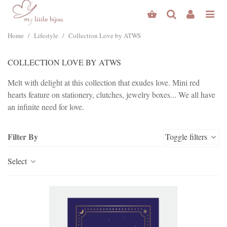
Home
/
Lifestyle
/
Collection Love by ATWS
COLLECTION LOVE BY ATWS
Melt with delight at this collection that exudes love. Mini red
hearts feature on stationery, clutches, jewelry boxes... We all have
an infinite need for love.
Read more
Filter By
Toggle filters
Select