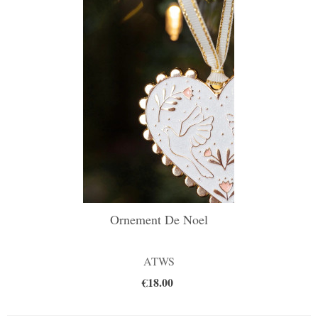
Ornement De Noel
ATWS
€18.00