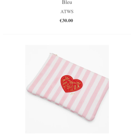
Bleu
ATWS
€30.00