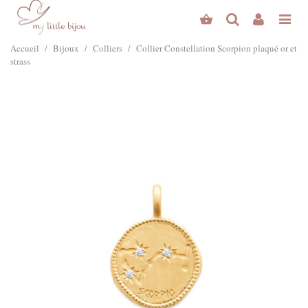
Accueil
/
Bijoux
/
Colliers
/
Collier Constellation Scorpion plaqué or et
strass