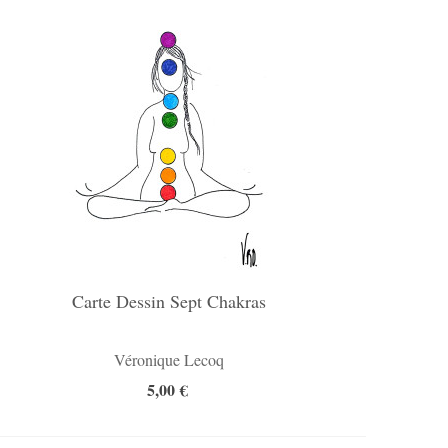
Carte Dessin Sept Chakras
Véronique Lecoq
5,00 €