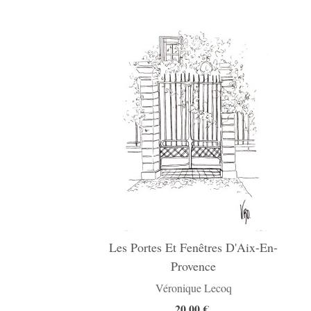
Les Portes Et Fenêtres D'Aix-En-
Provence
Véronique Lecoq
20,00 €