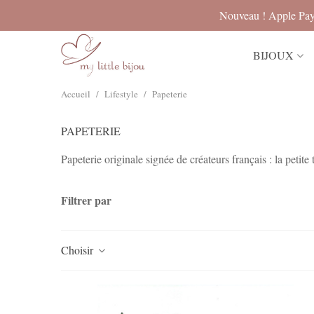
Nouveau ! Apple Pay
BIJOUX
Accueil
/
Lifestyle
/
Papeterie
PAPETERIE
Papeterie originale signée de créateurs français : la petit
Filtrer par
Choisir