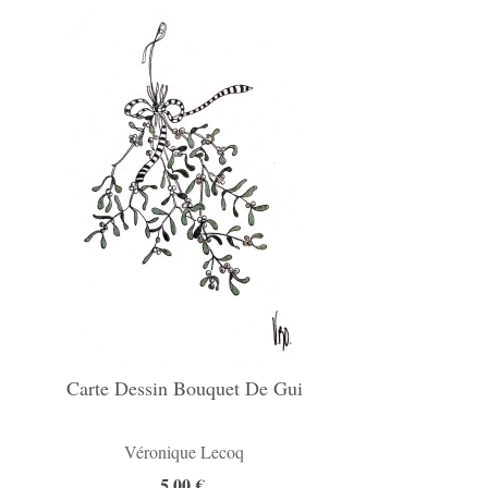
Carte Dessin Bouquet De Gui
Véronique Lecoq
5,00 €