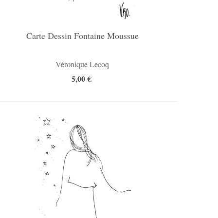
Carte Dessin Fontaine Moussue
Véronique Lecoq
5,00 €