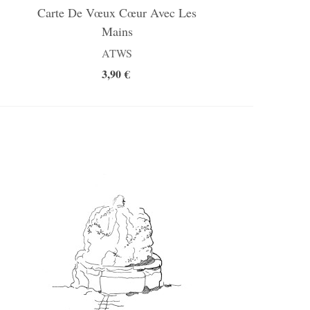
Carte De Vœux Cœur Avec Les
Mains
ATWS
3,90 €