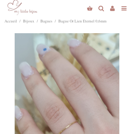
Accueil
/
Bijoux
/
Bagues
/
Bague Or Lien Eternel 0,6mm