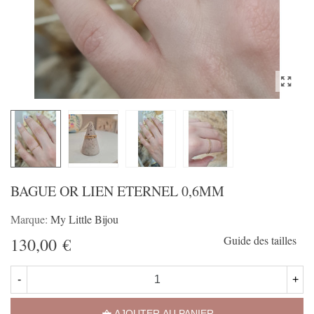
BAGUE OR LIEN ETERNEL 0,6MM
Marque:
My Little Bijou
Guide des tailles
130,00 €
-
+
AJOUTER AU PANIER