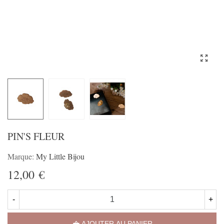
PIN'S FLEUR
Marque:
My Little Bijou
12,00 €
-
+
AJOUTER AU PANIER