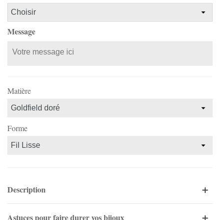
Message
Matière
Forme
Description
Astuces pour faire durer vos bijoux