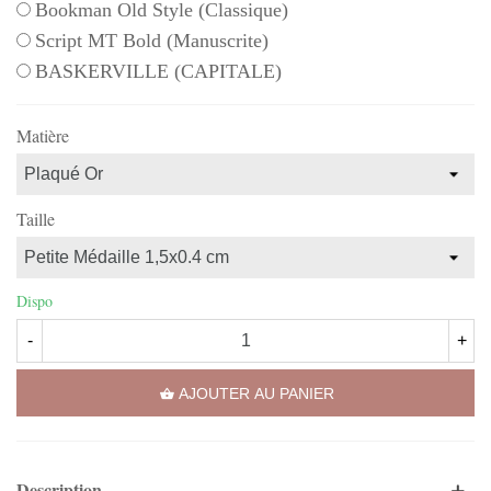
Bookman Old Style (Classique)
Script MT Bold (Manuscrite)
BASKERVILLE (CAPITALE)
Matière
Taille
Dispo
-
+
AJOUTER AU PANIER
Description