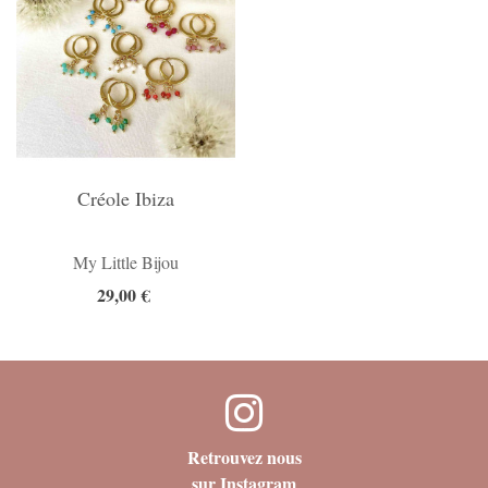
Créole Ibiza
My Little Bijou
29,00 €
Retrouvez nous
sur Instagram