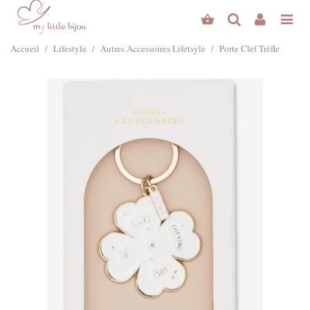
Accueil
/
Lifestyle
/
Autres Accessoires Lifetsyle
/
Porte Clef Trèfle