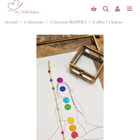
Accueil
/
Collections
/
Collection MANTRA
/
Coffret 7 Chakras