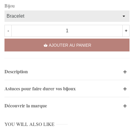
Bijou
-
+
AJOUTER AU PANIER
Description
Astuces pour faire durer vos bijoux
Découvrir la marque
YOU WILL ALSO LIKE