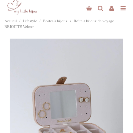
Accueil
/
Lifestyle
/
Boites à bijoux
/
Boîte à bijoux de voyage
BRIGITTE Velour