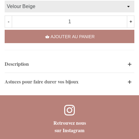
-
+
AJOUTER AU PANIER
Description
Astuces pour faire durer vos bijoux
Retrouvez nous
sur Instagram